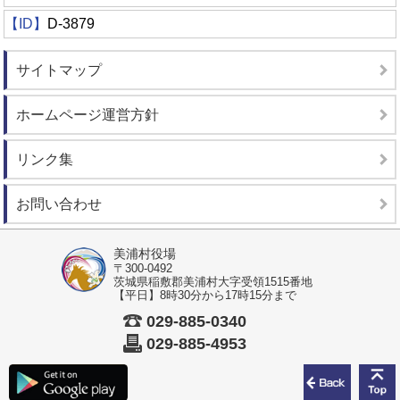
【ID】
D-3879
サイトマップ
ホームページ運営方針
リンク集
お問い合わせ
美浦村役場
〒300-0492
茨城県稲敷郡美浦村大字受領1515番地
【平日】8時30分から17時15分まで
029-885-0340
029-885-4953
前のペ