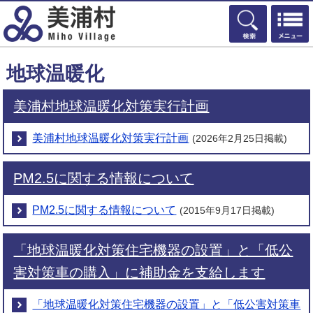
検索
地球温暖化
美浦村地球温暖化対策実行計画
美浦村地球温暖化対策実行計画
(2026年2月25日掲載)
PM2.5に関する情報について
PM2.5に関する情報について
(2015年9月17日掲載)
「地球温暖化対策住宅機器の設置」と「低公
害対策車の購入」に補助金を支給します
「地球温暖化対策住宅機器の設置」と「低公害対策車