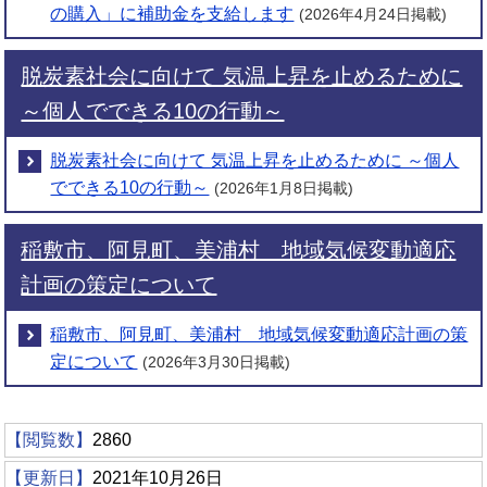
の購入」に補助金を支給します
(2026年4月24日掲載)
脱炭素社会に向けて 気温上昇を止めるために
～個人でできる10の行動～
脱炭素社会に向けて 気温上昇を止めるために ～個人
でできる10の行動～
(2026年1月8日掲載)
稲敷市、阿見町、美浦村 地域気候変動適応
計画の策定について
稲敷市、阿見町、美浦村 地域気候変動適応計画の策
定について
(2026年3月30日掲載)
【閲覧数】
2860
【更新日】
2021年10月26日