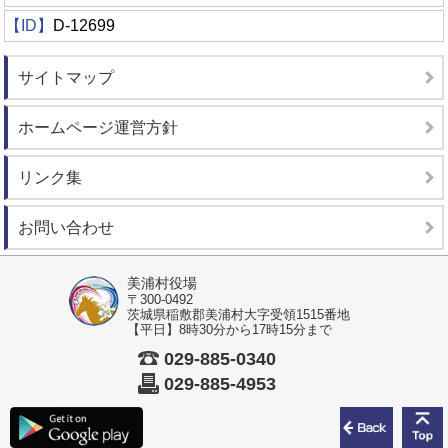
【ID】
D-12699
サイトマップ
ホームページ運営方針
リンク集
お問い合わせ
美浦村役場
〒300-0492
茨城県稲敷郡美浦村大字受領1515番地
【平日】8時30分から17時15分まで
029-885-0340
029-885-4953
前のペ