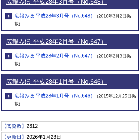
広報みほ 平成28年3月号（No.648）
広報みほ 平成28年3月号（No.648）
(2016年3月2日掲
載)
広報みほ 平成28年2月号（No.647）
広報みほ 平成28年2月号（No.647）
(2016年2月3日掲
載)
広報みほ 平成28年1月号（No.646）
広報みほ 平成28年1月号（No.646）
(2015年12月25日掲
載)
【閲覧数】
2612
【更新日】
2026年1月28日