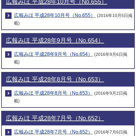
広報みほ 平成28年10月号（No.655）
広報みほ 平成28年10月号（No.655）
(2016年10月5日掲
載)
広報みほ 平成28年9月号（No.654）
広報みほ 平成28年9月号（No.654）
(2016年9月6日掲
載)
広報みほ 平成28年8月号（No.653）
広報みほ 平成28年8月号（No.653）
(2016年9月2日掲
載)
広報みほ 平成28年7月号（No.652）
広報みほ 平成28年7月号（No.652）
(2016年7月6日掲