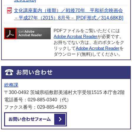
文化講座案内（後期）／戦後70年 平和祈念映画会
－平成27年（2015）8月号－ [PDF形式／314.68KB]
PDFファイルをご覧いただくには
Adobe Acrobat Reader
が必要です。
お持ちでない方は、左のボタンをク
リックして
Adobe Acrobat Reader
を
ダウンロード(無料)してください。
総務課
〒300-0492 茨城県稲敷郡美浦村大字受領1515 本庁舎2階
電話番号：029-885-0340（代）
ファクス番号：029-885-4953
メールでお問い合わせをする