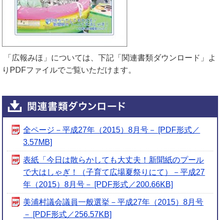
「広報みほ」については、下記「関連書類ダウンロード」よ
りPDFファイルでご覧いただけます。
全ページ－平成27年（2015）8月号－ [PDF形式／
3.57MB]
表紙「今日は散らかしても大丈夫！新聞紙のプール
で大はしゃぎ！（子育て広場夏祭りにて）－平成27
年（2015）8月号－ [PDF形式／200.66KB]
美浦村議会議員一般選挙－平成27年（2015）8月号
－ [PDF形式／256.57KB]