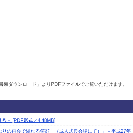
書類ダウンロード」よりPDFファイルでご覧いただけます。
－ [PDF形式／4.48MB]
の再会で溢れる笑顔！（成人式典会場にて）」－平成27年（20