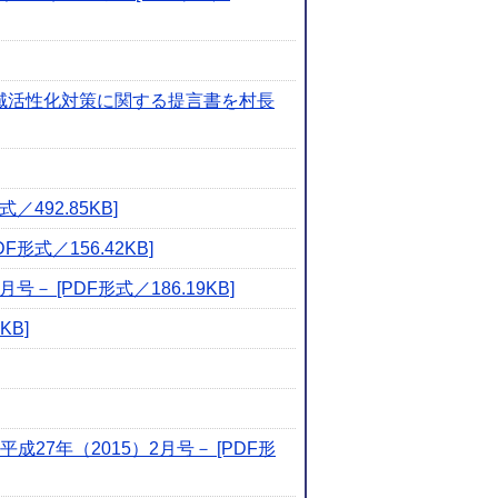
域活性化対策に関する提言書を村長
92.85KB]
式／156.42KB]
[PDF形式／186.19KB]
B]
7年（2015）2月号－ [PDF形