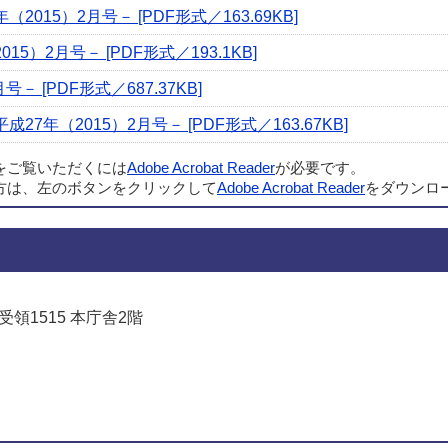
015）2月号－ [PDF形式／163.69KB]
）2月号－ [PDF形式／193.1KB]
－ [PDF形式／687.37KB]
7年（2015）2月号－ [PDF形式／163.67KB]
ルをご覧いただくには
Adobe Acrobat Reader
が必要です。
方は、左のボタンをクリックして
Adobe Acrobat Reader
をダウンロ
受領1515 本庁舎2階
でお問い合わせをする