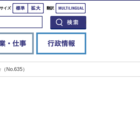
標準
拡大
Multilingual
サイズ
翻訳
イベント
産業・仕事
行政情報
（No.635）