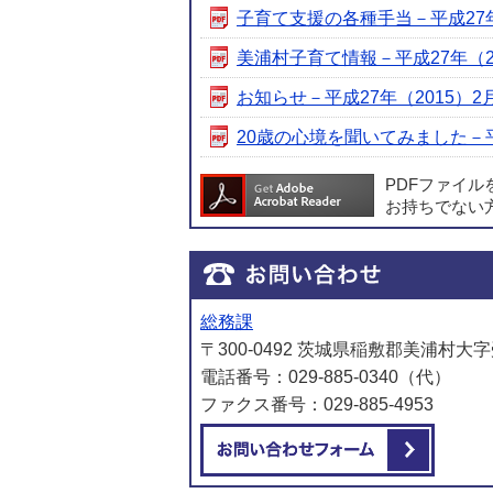
子育て支援の各種手当－平成27年（2
美浦村子育て情報－平成27年（2015
お知らせ－平成27年（2015）2月号
20歳の心境を聞いてみました－平成2
PDFファイ
お持ちでない
総務課
〒300-0492 茨城県稲敷郡美浦村大字
電話番号：029-885-0340（代）
ファクス番号：029-885-4953
メール