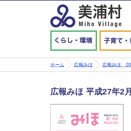
くらし・環境
ホーム
広報みほ
広報みほ 2
広報みほ 平成27年2月