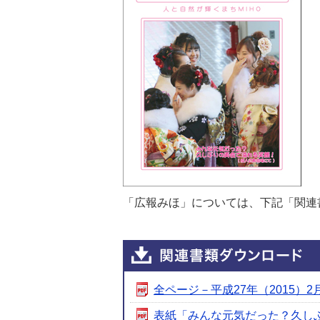
「広報みほ」については、下記「関連
全ページ－平成27年（2015）2月号
表紙「みんな元気だった？久しぶり