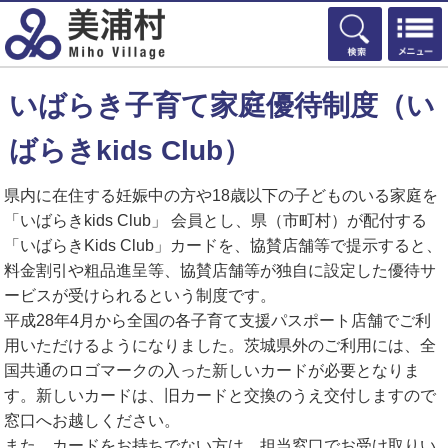
検索
いばらき子育て家庭優待制度（い
ばらきkids Club）
県内に在住する妊娠中の方や18歳以下の子どものいる家庭を
「いばらきkids Club」 会員とし、県（市町村）が配付する
「いばらきKids Club」カードを、協賛店舗等で提示すると、
料金割引や粗品進呈等、協賛店舗等が独自に設定した優待サ
ービスが受けられるという制度です。
平成28年4月から全国の各子育て支援パスポート店舗でご利
用いただけるようになりました。茨城県外のご利用には、全
国共通のロゴマークの入った新しいカードが必要となりま
す。新しいカードは、旧カードと交換のうえ交付しますので
窓口へお越しください。
また、カードをお持ちでない方は、担当窓口でお受け取りい