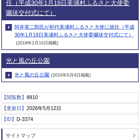
任（平成30年1月19日美浦村ふるさと大使委
嘱状交付式にて）
阿井英二郎氏が初代美浦村ふるさと大使に就任（平成
30年1月19日美浦村ふるさと大使委嘱状交付式にて）
(2018年2月15日掲載)
光と風の丘公園
光と風の丘公園
(2016年5月4日掲載)
【閲覧数】
8810
【更新日】
2026年5月12日
【ID】
D-3374
サイトマップ