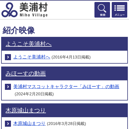
検索
紹介映像
ようこそ美浦村へ
ようこそ美浦村へ
(2016年4月13日掲載)
みほーすの動画
美浦村マスコットキャラクター「みほーす」の動画
(2024年2月20日掲載)
木原城山まつり
木原城山まつり
(2016年3月28日掲載)