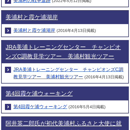
美浦村の戦争遺跡
(2022年5月12日掲載)
美浦村と霞ケ浦湖岸
美浦村と霞ケ浦湖岸
(2016年4月13日掲載)
JRA美浦トレーニングセンター チャンピオ
ンズC調教見学ツアー 美浦村観光ツアー
JRA美浦トレーニングセンター チャンピオンズC調
教見学ツアー 美浦村観光ツアー
(2016年4月13日掲載)
第4回霞ケ浦ウォーキング
第4回霞ケ浦ウォーキング
(2016年5月4日掲載)
阿井英二郎氏が初代美浦村ふるさと大使に就