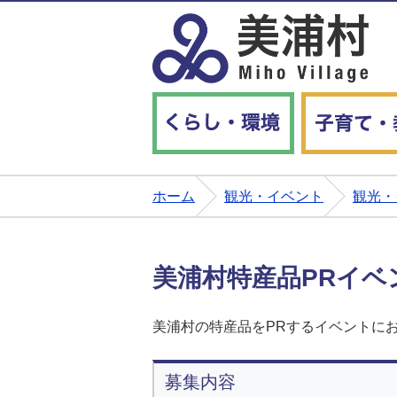
くらし・環境
ホーム
観光・イベント
観光・
美浦村特産品PRイ
美浦村の特産品をPRするイベントに
募集内容