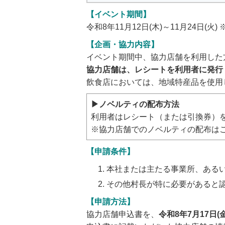
【イベント期間】
令和8年11月12日(木)～11月24日
【企画・協力内容】
イベント期間中、協力店舗を利用した
協力店舗は、レシートを利用者に発行
飲食店においては、地域特産品を使用
▶ノベルティの配布方法
利用者はレシート（または引換券）
※協力店舗でのノベルティの配布は
【申請条件】
本社または主たる事業所、ある
その他村長が特に必要があると
【申請方法】
協力店舗申込書を、
令和8年7月17日(