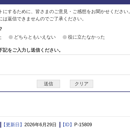
トにするために、皆さまのご意見・ご感想をお聞かせください
には返信できませんのでご了承ください。
？
た
どちらともいえない
役に立たなかった
下記をご入力し送信ください。
【更新日】
2026年6月29日
【ID】
P-15809