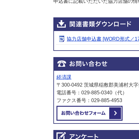
申込書に記載いただいた協力店舗の情
協力店舗申込書 [WORD形式／17.
経済課
〒300-0492 茨城県稲敷郡美浦村大字
電話番号：029-885-0340（代）
ファクス番号：029-885-4953
メール