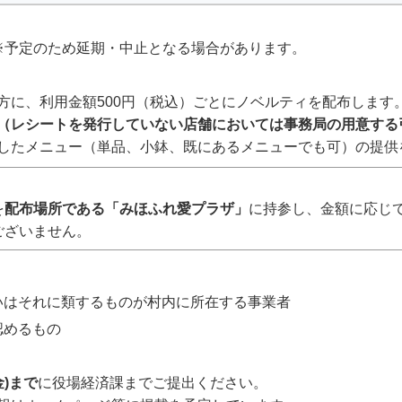
(火) ※予定のため延期・中止となる場合があります。
方に、利用金額500円（税込）ごとにノベルティを配布します
（レシートを発行していない店舗においては事務局の用意する
したメニュー（単品、小鉢、既にあるメニューでも可）の提供
を
配布場所である「みほふれ愛プラザ」
に持参し、金額に応じ
ございません。
いはそれに類するものが村内に所在する事業者
認めるもの
金)まで
に役場経済課までご提出ください。