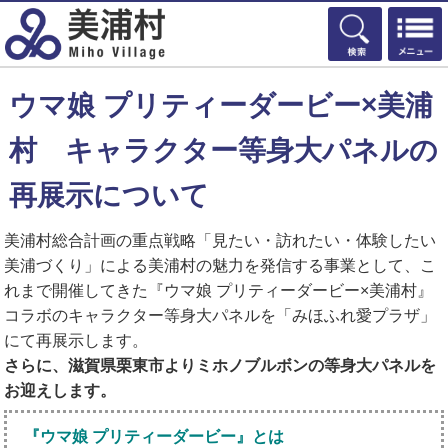
検索
ウマ娘 プリティーダービー×美浦
村 キャラクター等身大パネルの
再展示について
美浦村総合計画の重点戦略「見たい・訪れたい・体験したい
美浦づくり」による美浦村の魅力を発信する事業として、こ
れまで開催してきた『ウマ娘 プリティーダービー×美浦村』
コラボのキャラクター等身大パネルを「みほふれ愛プラザ」
にて再展示します。
さらに、滋賀県栗東市よりミホノブルボンの等身大パネルを
お迎えします。
『ウマ娘 プリティーダービー』とは