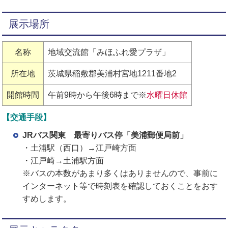
展示場所
名称
地域交流館「みほふれ愛プラザ」
所在地
茨城県稲敷郡美浦村宮地1211番地2
開館時間
午前9時から午後6時まで※
水曜日休館
【交通手段】
JRバス関東 最寄りバス停「美浦郵便局前」
・土浦駅（西口）→江戸崎方面
・江戸崎→土浦駅方面
※バスの本数があまり多くはありませんので、事前に
インターネット等で時刻表を確認しておくことをおす
すめします。