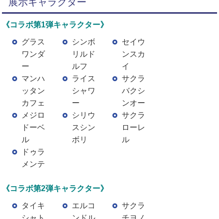
展示キャラクター
《コラボ第1弾キャラクター》
グラス
シンボ
セイウ
ワンダ
リルド
ンスカ
ー
ルフ
イ
マンハ
ライス
サクラ
ッタン
シャワ
バクシ
カフェ
ー
ンオー
メジロ
シリウ
サクラ
ドーベ
スシン
ローレ
ル
ボリ
ル
ドゥラ
メンテ
《コラボ第2弾キャラクター》
タイキ
エルコ
サクラ
シャト
ンドル
チヨノ