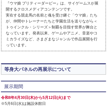
『ウマ娘 プリティーダービー』は、サイゲームスが展
開するクロスメディアコンテンツです。
実在する競走馬の名前と魂を受け継ぐ「ウマ娘」たち
が、仲間やトレーナーたちと学園生活を送りながら＜
トゥインクル・シリーズ＞制覇を目指す世界が舞台と
なっています。発表以来、ゲームやアニメ、音楽やコ
ミカライズなど、さまざまなジャンルで作品展開を行
っています。
等身大パネルの再展示について
展示期間
令和8年4月30日(木)から5月12日(火)まで
※5月6日(水)は施設休館日