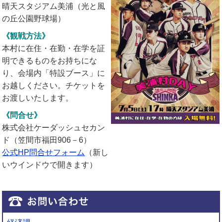
晴天スタジアム美浦（光と風
の丘公園野球場）
《観戦方法》
本村に在住・在勤・在学を証
明できるものをお持ちにな
り、会場内「特設ブース」に
お越しください。チケットを
お渡しいたします。
《問合せ》
株式会社ケーダッシュセカン
ド（笠間市福田906－6）
公式HP問合せフォーム
（新し
いウインドウで開きます）