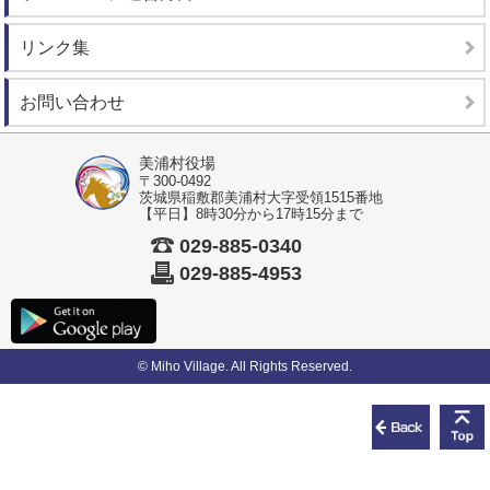
リンク集
お問い合わせ
美浦村役場
〒300-0492
茨城県稲敷郡美浦村大字受領1515番地
【平日】8時30分から17時15分まで
029-885-0340
029-885-4953
© Miho Village. All Rights Reserved.
前のペ