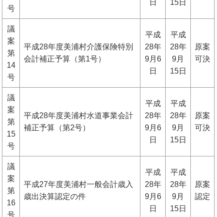
日
15日
号
議
平成
平成
案
平成28年度美浦村介護保険特別
28年
28年
原案
第
会計補正予算（第1号）
9月6
9月
可決
14
日
15日
号
議
平成
平成
案
平成28年度美浦村水道事業会計
28年
28年
原案
第
補正予算（第2号）
9月6
9月
可決
15
日
15日
号
議
平成
平成
案
平成27年度美浦村一般会計歳入
28年
28年
原案
第
歳出決算認定の件
9月6
9月
認定
16
日
15日
号