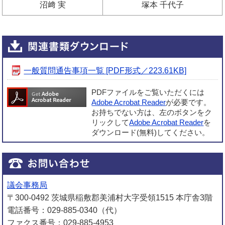
沼﨑 実
塚本 千代子
一般質問通告事項一覧 [PDF形式／223.61KB]
PDFファイルをご覧いただくには
Adobe Acrobat Reader
が必要です。
お持ちでない方は、左のボタンをク
リックして
Adobe Acrobat Reader
を
ダウンロード(無料)してください。
議会事務局
〒300-0492 茨城県稲敷郡美浦村大字受領1515 本庁舎3階
電話番号：029-885-0340（代）
ファクス番号：029-885-4953