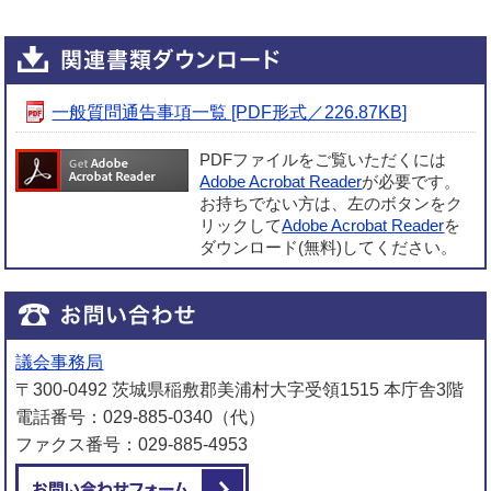
一般質問通告事項一覧 [PDF形式／226.87KB]
PDFファイルをご覧いただくには
Adobe Acrobat Reader
が必要です。
お持ちでない方は、左のボタンをク
リックして
Adobe Acrobat Reader
を
ダウンロード(無料)してください。
議会事務局
〒300-0492 茨城県稲敷郡美浦村大字受領1515 本庁舎3階
電話番号：029-885-0340（代）
ファクス番号：029-885-4953
メールでお問い合わせをする