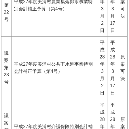
平成27年度美浦村農業集落排水事業特
年
年
案
第
別会計補正予算（第4号）
3
3
可
22
月
月
決
号
2
17
日
日
平
平
成
成
議
28
28
原
案
平成27年度美浦村公共下水道事業特別
年
年
案
第
会計補正予算（第4号）
3
3
可
23
月
月
決
号
2
17
日
日
平
平
成
成
議
28
28
原
案
平成27年度美浦村介護保険特別会計補
年
年
案