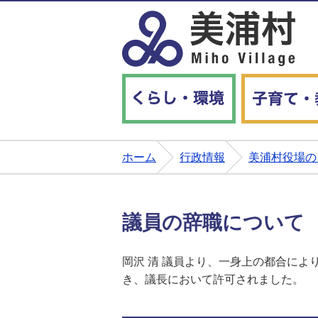
くらし・環境
ホーム
行政情報
美浦村役場の
議員の辞職について
岡沢 清 議員より、一身上の都合によ
き、議長において許可されました。