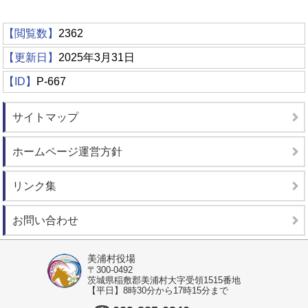
【閲覧数】
2362
【更新日】
2025年3月31日
【ID】
P-667
サイトマップ
ホームページ運営方針
リンク集
お問い合わせ
美浦村役場
〒300-0492
茨城県稲敷郡美浦村大字受領1515番地
【平日】8時30分から17時15分まで