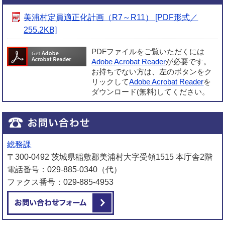
美浦村定員適正化計画（R7～R11） [PDF形式／
255.2KB]
PDFファイルをご覧いただくには
Adobe Acrobat Reader
が必要です。
お持ちでない方は、左のボタンをク
リックして
Adobe Acrobat Reader
を
ダウンロード(無料)してください。
総務課
〒300-0492 茨城県稲敷郡美浦村大字受領1515 本庁舎2階
電話番号：029-885-0340（代）
ファクス番号：029-885-4953
メールでお問い合わせをする