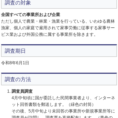
調査の対象
全国すべての事業所および企業
ただし個人で農業・林業・漁業を行っている、いわゆる農林
漁家、個人の家庭で雇用されて家事労働に従事する家事サー
ビス業および外国公務に属する事業所を除きます。
調査期日
令和8年6月1日
調査の方法
調査員調査
4月中旬頃に国が委託した民間事業者より、インターネ
ット回答書類を郵送します。（緑色の封筒）
その後、5月中旬より未回答の事業所や新規事業所等に
調査員が訪問し、調査票を直接配布します。（青色の