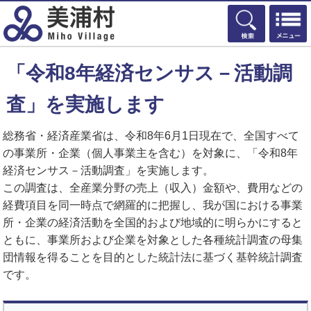
検索
「令和8年経済センサス－活動調
査」を実施します
総務省・経済産業省は、令和8年6月1日現在で、全国すべて
の事業所・企業（個人事業主を含む）を対象に、「令和8年
経済センサス－活動調査」を実施します。
この調査は、全産業分野の売上（収入）金額や、費用などの
経費項目を同一時点で網羅的に把握し、我が国における事業
所・企業の経済活動を全国的および地域的に明らかにすると
ともに、事業所および企業を対象とした各種統計調査の母集
団情報を得ることを目的とした統計法に基づく基幹統計調査
です。