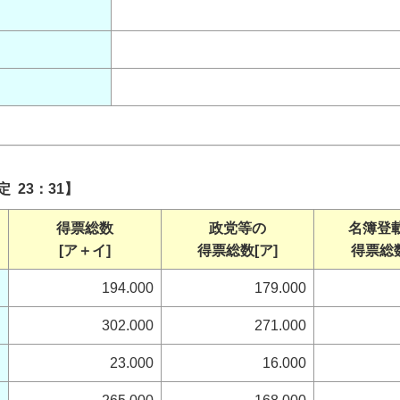
定 23：31】
得票総数
政党等の
名簿登
[ア＋イ]
得票総数[ア]
得票総数
194.000
179.000
302.000
271.000
23.000
16.000