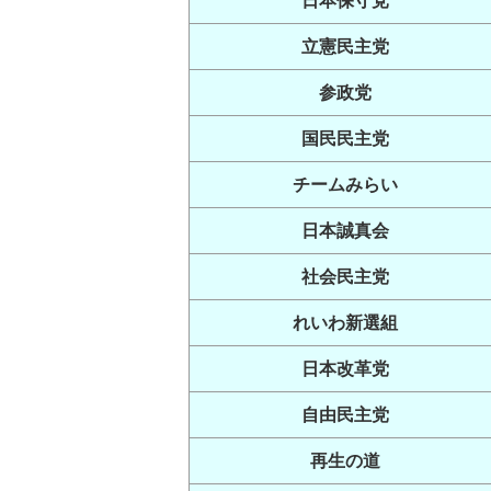
日本保守党
立憲民主党
参政党
国民民主党
チームみらい
日本誠真会
社会民主党
れいわ新選組
日本改革党
自由民主党
再生の道