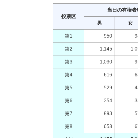
当日の有権者
投票区
男
女
第1
950
9
第2
1,145
1,0
第3
1,030
9
第4
616
6
第5
529
4
第6
354
3
第7
893
5
第8
658
6