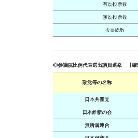
有効投票数
無効投票数
投票総数
◎参議院比例代表選出議員選挙
【確
政党等の名称
日本共産党
日本維新の会
無所属連合