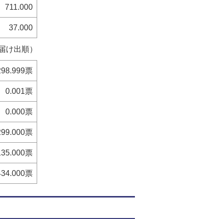
711.000
37.000
届け出順）
298.999票
0.001票
0.000票
299.000票
135.000票
434.000票