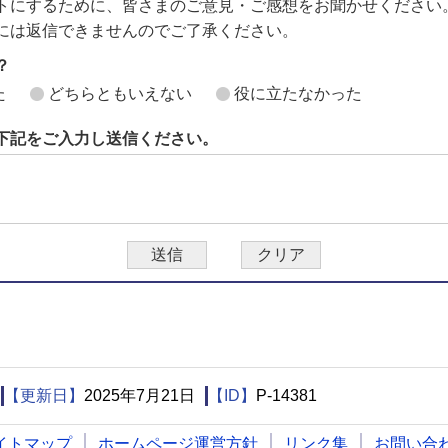
トにするために、皆さまのご意見・ご感想をお聞かせください
には返信できませんのでご了承ください。
？
た
どちらともいえない
役に立たなかった
下記をご入力し送信ください。
【更新日】
2025年7月21日
【ID】
P-14381
イトマップ
ホームページ運営方針
リンク集
お問い合