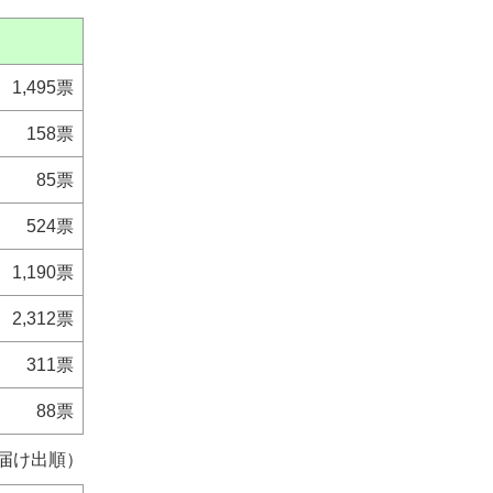
1,495票
158票
85票
524票
1,190票
2,312票
311票
88票
届け出順）