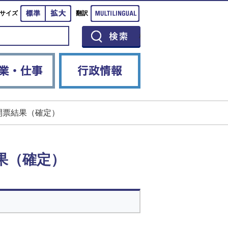
標準
拡大
Multilingual
サイズ
翻訳
イベント
産業・仕事
行政情報
開票結果（確定）
果（確定）