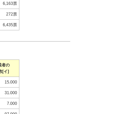
6,163票
272票
6,435票
載者の
[イ]
15.000
31.000
7.000