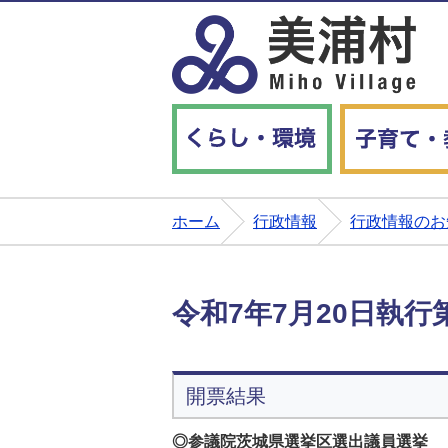
くらし・環境
ホーム
行政情報
行政情報のお
令和7年7月20日執
開票結果
◎参議院茨城県選挙区選出議員選挙