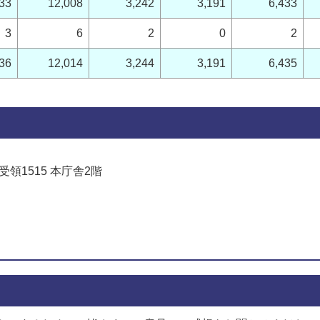
33
12,008
3,242
3,191
6,433
3
6
2
0
2
36
12,014
3,244
3,191
6,435
受領1515 本庁舎2階
でお問い合わせをする