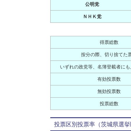
公明党
ＮＨＫ党
得票総数
按分の際、切り捨てた
いずれの政党等、名簿登載者にも
有効投票数
無効投票数
投票総数
投票区別投票率（茨城県選挙