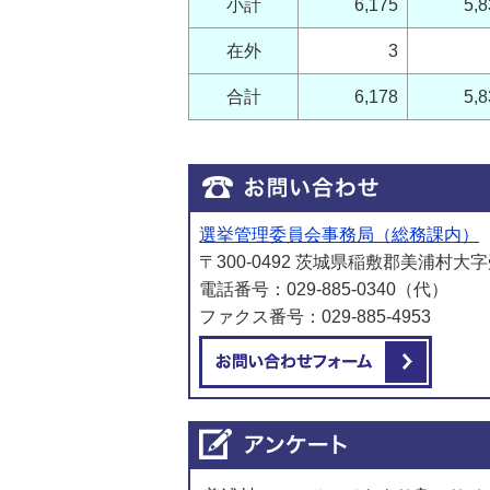
小計
6,175
5,8
在外
3
合計
6,178
5,8
選挙管理委員会事務局（総務課内）
〒300-0492 茨城県稲敷郡美浦村大字
電話番号：029-885-0340（代）
ファクス番号：029-885-4953
メール