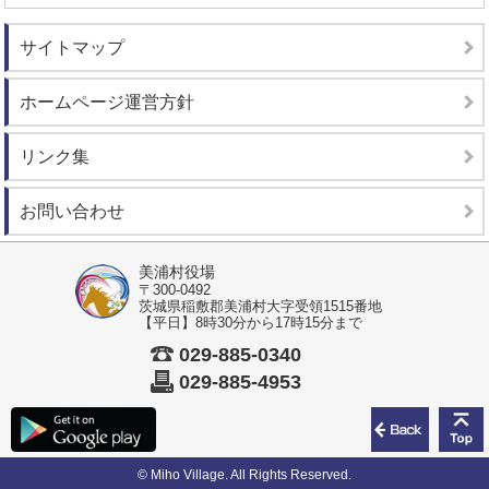
サイトマップ
ホームページ運営方針
リンク集
お問い合わせ
美浦村役場
〒300-0492
茨城県稲敷郡美浦村大字受領1515番地
【平日】8時30分から17時15分まで
029-885-0340
029-885-4953
前のペ
© Miho Village. All Rights Reserved.