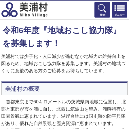
検索
令和6年度『地域おこし協力隊』
を募集します！
美浦村では少子化・人口減少が進むなか地域力の維持向上を
図るため、地域おこし協力隊を募集します。美浦村の地域づ
くりに意欲のある方のご応募をお待ちしています。
美浦村の概要
首都東京まで60キロメートルの茨城県南地域に位置し、北
部と東部が霞ヶ浦に面し、北西に筑波山を望み、湖畔特有の
田園景観に恵まれています。湖岸台地には国史跡の陸平貝塚
があり、優れた自然景観と歴史資源に恵まれています。