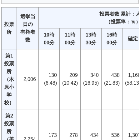
投票者数 累計：
選挙当
（投票率：％
投票
日の
所
有権者
10時
11時
13時
16時
確定
数
00分
00分
30分
00分
第1
投票
所
130
209
340
438
1,16
（木
2,006
(6.48)
(10.42)
(16.95)
(21.83)
(58.13
原小
学
校）
第2
投票
所
173
278
434
536
1,30
（美
2,254