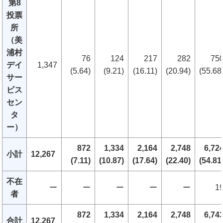
第8
投票
所
（美
浦村
76
124
217
282
75
デイ
1,347
(5.64)
(9.21)
(16.11)
(20.94)
(55.68
サー
ビス
セン
タ
ー）
872
1,334
2,164
2,748
6,72
小計
12,267
(7.11)
(10.87)
(17.64)
(22.40)
(54.81
不在
ー
ー
ー
ー
ー
1
者
872
1,334
2,164
2,748
6,74
合計
12,267