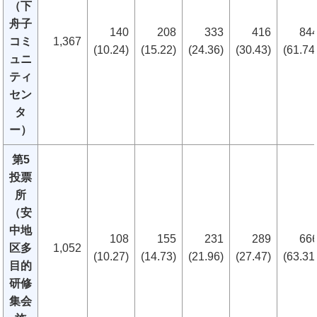
（下
舟子
140
208
333
416
84
コミ
1,367
(10.24)
(15.22)
(24.36)
(30.43)
(61.74
ュニ
ティ
セン
タ
ー）
第5
投票
所
（安
中地
108
155
231
289
66
区多
1,052
(10.27)
(14.73)
(21.96)
(27.47)
(63.31
目的
研修
集会