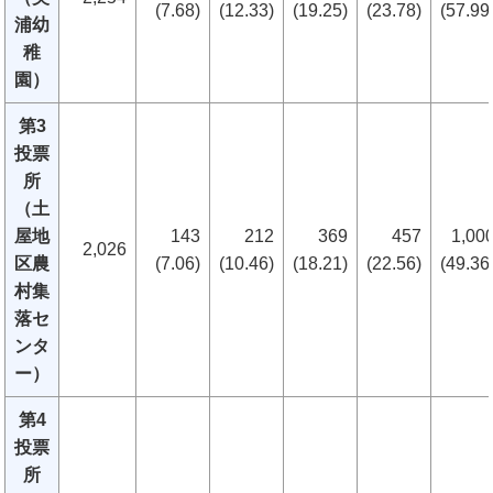
(7.68)
(12.33)
(19.25)
(23.78)
(57.99
浦幼
稚
園）
第3
投票
所
（土
屋地
143
212
369
457
1,00
2,026
区農
(7.06)
(10.46)
(18.21)
(22.56)
(49.36
村集
落セ
ンタ
ー）
第4
投票
所