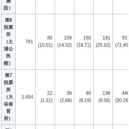
施
設）
第6
投票
所
80
109
150
191
55
（土
761
(10.51)
(14.32)
(19.71)
(25.10)
(72.40
浦公
民
館）
第7
投票
所
22
39
90
136
44
（大
1,454
(1.51)
(2.68)
(6.19)
(9.56)
(30.26
谷保
育
所）