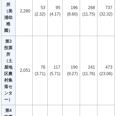
所
53
95
196
268
737
（美
2,280
(2.32)
(4.17)
(8.60)
(11.75)
(32.32)
浦幼
稚
園）
第3
投票
所
（土
屋地
76
117
190
241
473
2,051
区農
(3.71)
(5.71)
(9.27)
(11.76)
(23.06)
村集
落セ
ンタ
ー）
第4