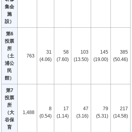
集会
施
設）
第6
投票
所
31
58
103
145
385
（土
763
(4.06)
(7.60)
(13.50)
(19.00)
(50.46)
浦公
民
館）
第7
投票
所
8
17
47
79
217
（大
1,488
(0.54)
(1.14)
(3.16)
(5.31)
(14.58)
谷保
育