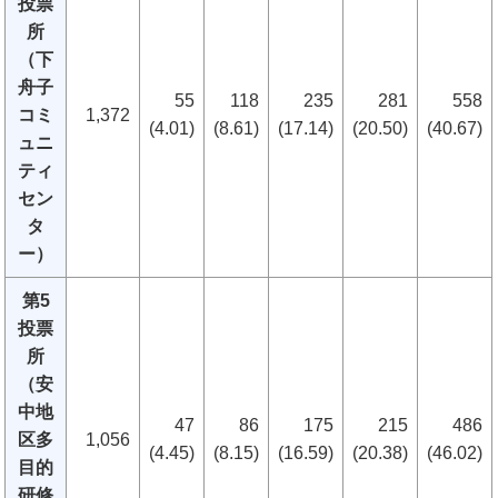
投票
所
（下
舟子
55
118
235
281
558
コミ
1,372
(4.01)
(8.61)
(17.14)
(20.50)
(40.67)
ュニ
ティ
セン
タ
ー）
第5
投票
所
（安
中地
47
86
175
215
486
区多
1,056
(4.45)
(8.15)
(16.59)
(20.38)
(46.02)
目的
研修