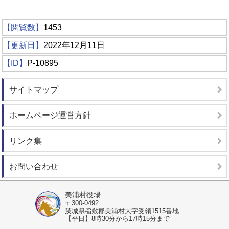
【閲覧数】
1453
【更新日】
2022年12月11日
【ID】
P-10895
サイトマップ
ホームページ運営方針
リンク集
お問い合わせ
美浦村役場
〒300-0492
茨城県稲敷郡美浦村大字受領1515番地
【平日】8時30分から17時15分まで