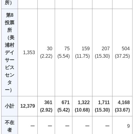
所）
第8
投票
所
（美
浦村
30
75
159
207
504
デイ
1,353
(2.22)
(5.54)
(11.75)
(15.30)
(37.25)
サー
ビス
セン
タ
ー）
361
671
1,322
1,711
4,168
小計
12,379
(2.92)
(5.42)
(10.68)
(15.30)
(33.67)
不在
ー
ー
ー
ー
ー
9
者