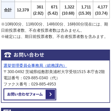
361
671
1,322
1,711
4,177
合計
12,379
(2.92)
(5.42)
(10.68)
(15.30)
(33.74)
※10時00分、11時00分、14時00分、16時00分現在には、期
日前投票者数、不在者投票者数は含みません。
※確定には、期日前投票者数、不在者投票者数を含みます。
選挙管理委員会事務局（総務課内）
〒300-0492 茨城県稲敷郡美浦村大字受領1515 本庁舎2階
電話番号：029-885-0340（代）
ファクス番号：029-885-4953
メールでお問い合わせをする