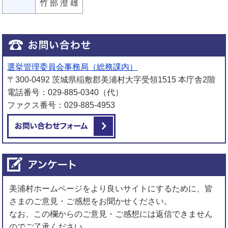
竹 部 澄 雄
選挙管理委員会事務局（総務課内）
〒300-0492 茨城県稲敷郡美浦村大字受領1515 本庁舎2階
電話番号：029-885-0340（代）
ファクス番号：029-885-4953
メールでお問い合わせをする
美浦村ホームページをより良いサイトにするために、皆
さまのご意見・ご感想をお聞かせください。
なお、この欄からのご意見・ご感想には返信できません
のでご了承ください。