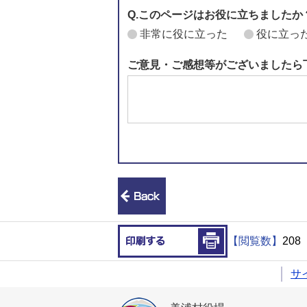
Q.このページはお役に立ちましたか
非常に役に立った
役に立っ
ご意見・ご感想等がございましたら
前のページへ戻る
印刷する
【閲覧数】
208
サ