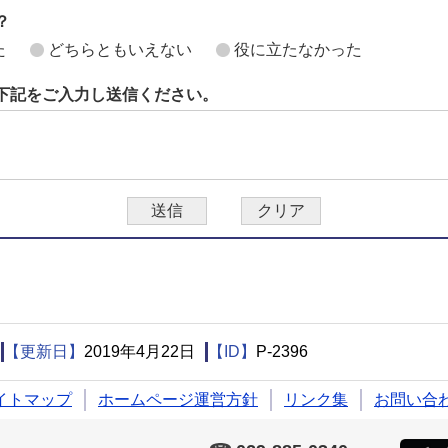
？
た
どちらともいえない
役に立たなかった
下記をご入力し送信ください。
【更新日】
2019年4月22日
【ID】
P-2396
イトマップ
ホームページ運営方針
リンク集
お問い合