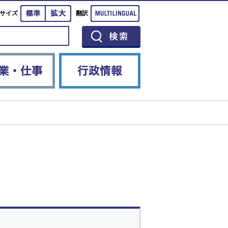
標準
拡大
Multilingual
サイズ
翻訳
イベント
産業・仕事
行政情報