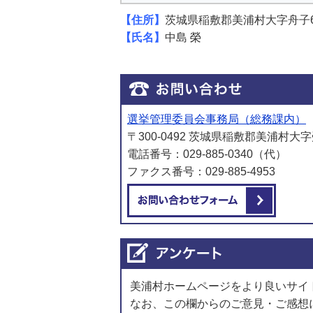
【住所】
茨城県稲敷郡美浦村大字舟子6
【氏名】
中島 榮
選挙管理委員会事務局（総務課内）
〒300-0492 茨城県稲敷郡美浦村大字
電話番号：029-885-0340（代）
ファクス番号：029-885-4953
メール
美浦村ホームページをより良いサイ
なお、この欄からのご意見・ご感想