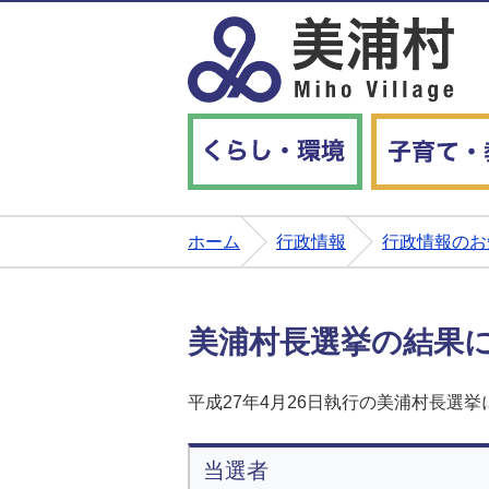
くらし・環境
ホーム
行政情報
行政情報のお
美浦村長選挙の結果
平成27年4月26日執行の美浦村長選
当選者