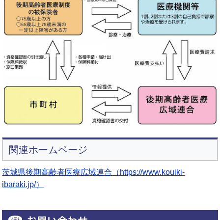
関連ホームページ
茨城県後期高齢者医療広域連合（https://www.kouiki-
ibaraki.jp/）