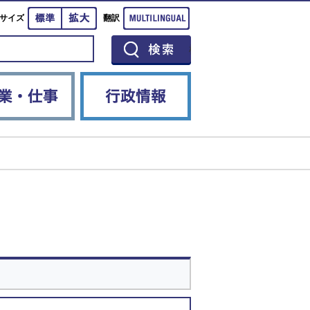
標準
拡大
Multilingual
サイズ
翻訳
イベント
産業・仕事
行政情報