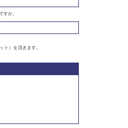
ですか。
ケット）を頂きます。
このページの内容に関