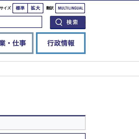
標準
拡大
Multilingual
サイズ
翻訳
イベント
産業・仕事
行政情報