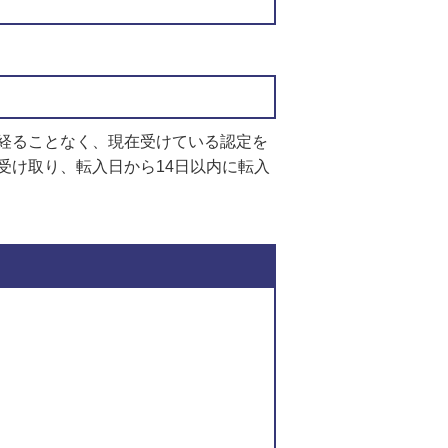
経ることなく、現在受けている認定を
受け取り、転入日から14日以内に転入
このページの内容に関