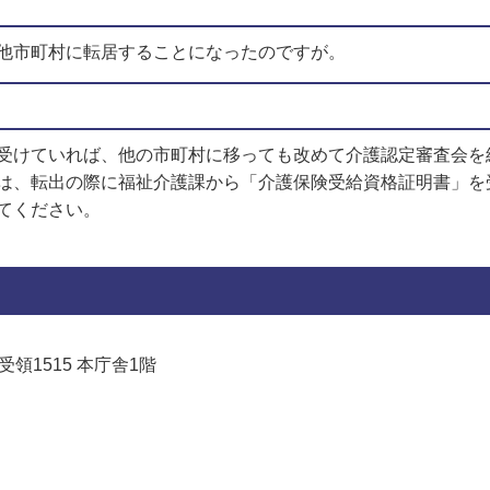
他市町村に転居することになったのですが。
受けていれば、他の市町村に移っても改めて介護認定審査会を
は、転出の際に福祉介護課から「介護保険受給資格証明書」を
てください。
受領1515 本庁舎1階
でお問い合わせをする