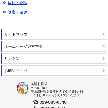
福祉・介護
健康・保健
サイトマップ
ホームページ運営方針
リンク集
お問い合わせ
美浦村役場
〒300-0492
茨城県稲敷郡美浦村大字受領1515番地
【平日】8時30分から17時15分まで
029-885-0340