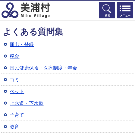
検索
よくある質問集
届出・登録
税金
国民健康保険・医療制度・年金
ゴミ
ペット
上水道・下水道
子育て
教育