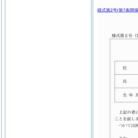
様式第2号
(第7条関係