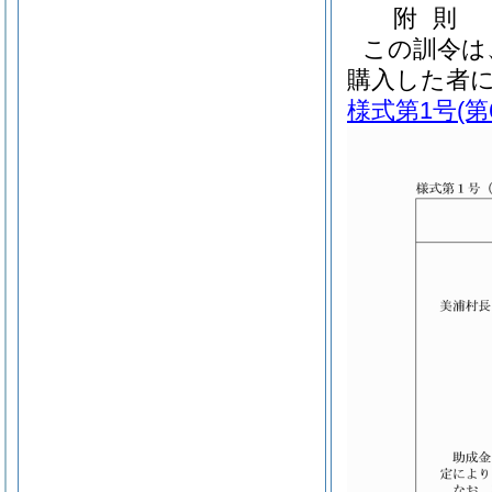
附
則
この訓令は
購入した者
様式第1号
(