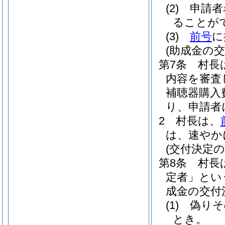
(2)
申請者
ることが
(3)
前号
に
(助成金の交
第7条
村長
内容を審査
補聴器購入
り、申請者
2
村長は、
は、速やか
(交付決定の
第8条
村長
定者」とい
成金の交付
(1)
偽りそ
とき。