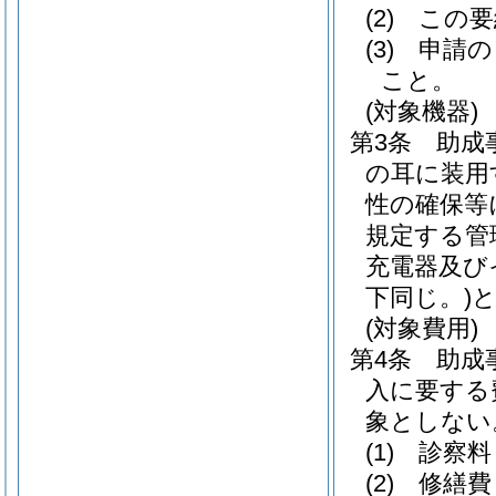
(2)
この要
(3)
申請の
こと。
(対象機器)
第3条
助成
の耳に装用
性の確保等
規定する管
充電器及び
下同じ。)
(対象費用)
第4条
助成
入に要する
象としない
(1)
診察料
(2)
修繕費