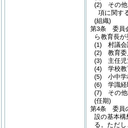
(2)
その他
項に関す
(組織)
第3条
委員
ら教育長が
(1)
村議会
(2)
教育委
(3)
主任児
(4)
学校教
(5)
小中学
(6)
学識経
(7)
その他
(任期)
第4条
委員
設の基本構
る。
ただし