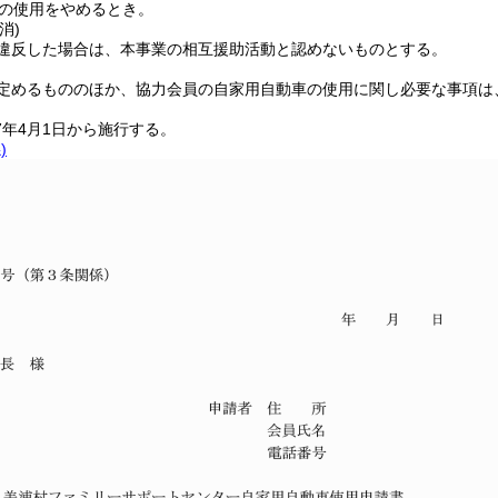
の使用をやめるとき。
消)
違反した場合は、本事業の相互援助活動と認めないものとする。
定めるもののほか、協力会員の自家用自動車の使用に関し必要な事項は
7年4月1日から施行する。
)