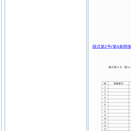
様式第2号
(第4条関係