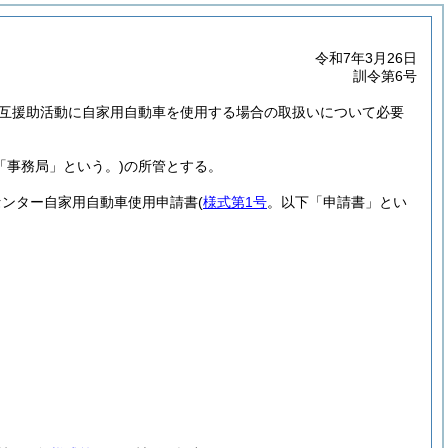
令和7年3月26日
訓令第6号
互援助活動に自家用自動車を使用する場合の取扱いについて必要
「事務局」という。)
の所管とする。
センター自家用自動車使用申請書
(
様式第1号
。以下「申請書」とい