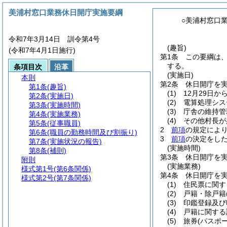
美浦村窓口業務休日開庁実施要綱
○美浦村窓口
令和7年3月14日 訓令第4号
(趣旨)
(令和7年4月1日施行)
第1条
この要綱は
する。
条項目次
沿革
(実施日)
本則
第2条
休日開庁を
第1条
(趣旨)
(1)
12月29日か
第2条
(実施日)
(2)
電算処理シス
第3条
(実施時間)
(3)
庁舎の維持管
第4条
(実施業務)
(4)
その他村長が
第5条
(従事職員)
2
前項
の規定によ
第6条
(職員の勤務時間及び割振り)
3
前項
の決定をし
第7条
(実施状況の報告)
(実施時間)
第8条
(補則)
第3条
休日開庁を実
附則
(実施業務)
様式第1号
(第6条関係)
第4条
休日開庁を
様式第2号
(第7条関係)
(1)
住民票に関す
(2)
戸籍・除戸籍
(3)
印鑑登録及び
(4)
戸籍に関する
(5)
旅券
(パスポー