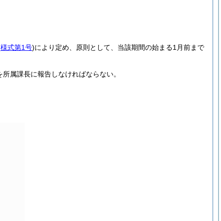
(
様式第1号
)
により定め、原則として、当該期間の始まる1月前まで
を所属課長に報告しなければならない。