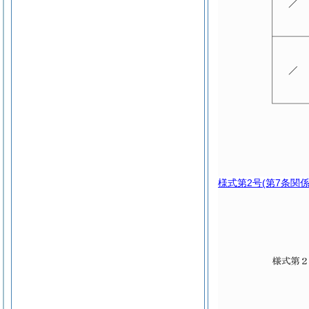
様式第2号
(第7条関係