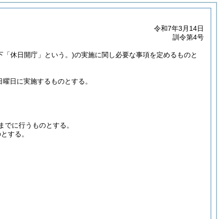
令和7年3月14日
訓令第4号
下「休日開庁」という。)
の実施に関し必要な事項を定めるものと
日曜日に実施するものとする。
までに行うものとする。
のとする。