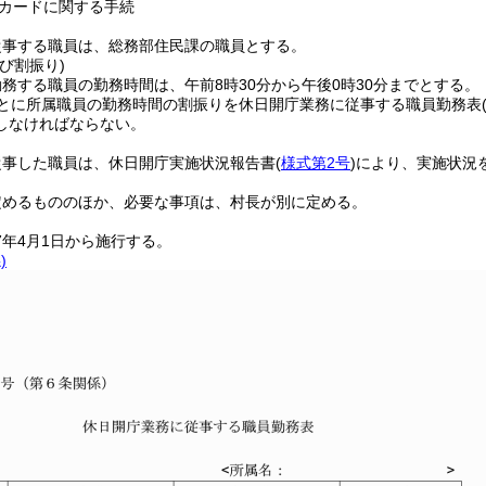
カードに関する手続
従事する職員は、総務部住民課の職員とする。
び割振り)
務する職員の勤務時間は、午前8時30分から午後0時30分までとする。
ごとに所属職員の勤務時間の割振りを休日開庁業務に従事する職員勤務表
しなければならない。
従事した職員は、休日開庁実施状況報告書
(
様式第2号
)
により、実施状況
定めるもののほか、必要な事項は、村長が別に定める。
7年4月1日から施行する。
)