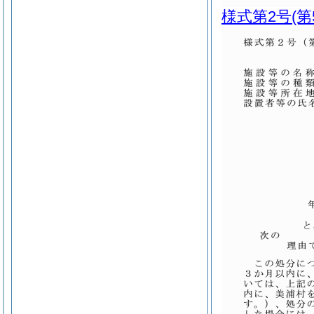
様式第2号
(