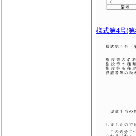
様式第4号
(