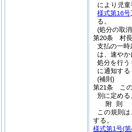
により児童
様式第16号
る。
(処分の取消
第20条
村
支払の一時
は、速やか
処分を行う
に通知する
(補則)
第21条
こ
別に定める
附
則
この規則は
する。
様式第1号
(