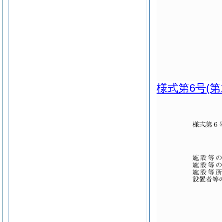
様式第6号
(