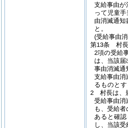
支給事由が
って児童手
由消滅通知
と。
(受給事由
第13条
村
2項の受給
は、当該届
事由消滅通
支給事由消
るものとす
2
村長は、
受給事由消
も、受給者
あると確認
し、当該受