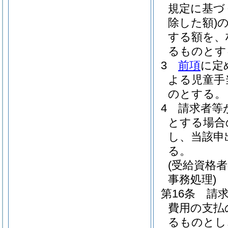
規定に基づ
除した額)
する額を、
るものとす
3
前項
に定
よる児童手
のとする。
4
請求者等
とする場合
し、当該申
る。
(受給資格
事務処理)
第16条
請
費用の支払
るものとし