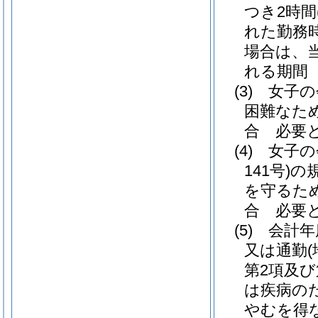
つき2時間
れた勤務
場合は、
れる期間
(3)
女子の
困難なた
合 必要
(4)
女子の
141号)
の
を守るた
合 必要
(5)
会計年
又は通勤
第2項及び
は疾病の
やむを得