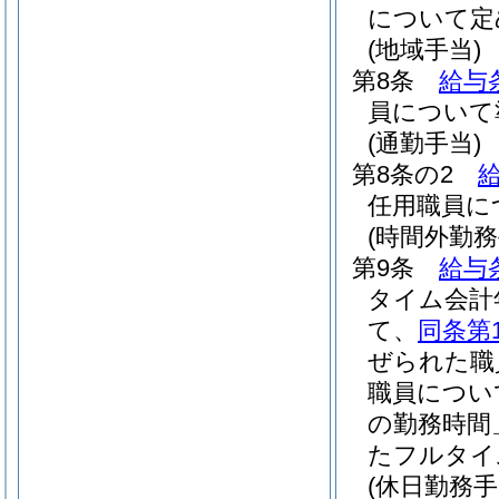
について定
(地域手当)
第8条
給与
員について
(通勤手当)
第8条の2
任用職員に
(時間外勤務
第9条
給与
タイム会計
て、
同条第
ぜられた職
職員につい
の勤務時間
たフルタイ
(休日勤務手