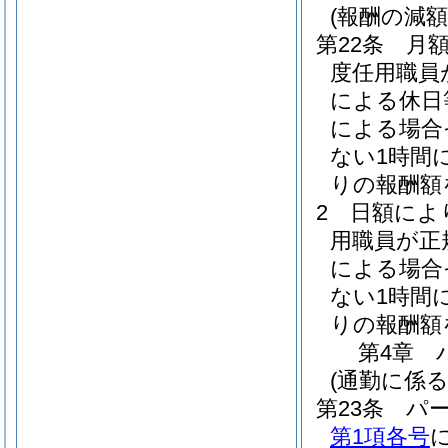
(報酬の減額
第22条
月
度任用職員
による休日
による場合
ない1時間
りの報酬額
2
日額によ
用職員が正
による場合
ない1時間
りの報酬額
第4章
(通勤に係る
第23条
パ
第1項各号