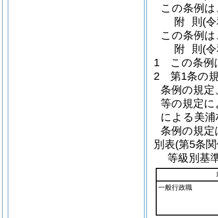
この条例は
附
則
(
この条例は
附
則
(
1
この条例
2
第1条の
条例の規定
等の規定に
による美浦
条例の規定
別表
(第5条関
等級別基
一般行政職