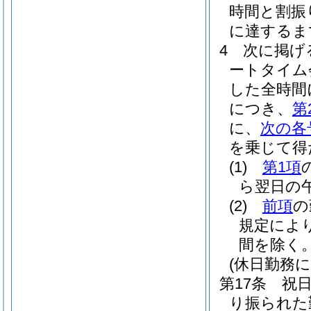
時間と割振
に達するま
4
次に掲げ
ートタイム
した全時間
につき、
第
に、
次の各
を乗じて得
(1)
第1項
ら翌日の午
(2)
前項
の
規定によ
間を除く。
(休日勤務に
第17条
祝
り振られた