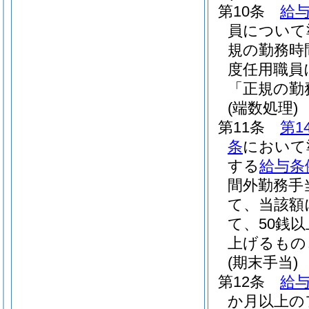
第10条
給与
員について
規の勤務時
度任用職員
「正規の勤
(端数処理)
第11条
第1
条
において
する
給与条
間外勤務手
て、当該額
て、50銭
上げるもの
(期末手当)
第12条
給与
か月以上の