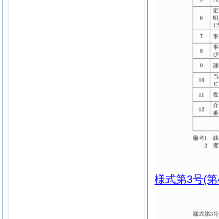
様式第3号
(