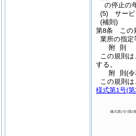
の停止の
(5)
サービ
(補則)
第8条
この
業所の指定
附
則
この規則は
する。
附
則
(
この規則は
様式第1号
(