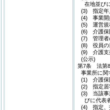
在地並び
(3)
指定年
(4)
事業開
(5)
運営規
(6)
介護保
(7)
管理者
(8)
役員の
(9)
介護支
(公示)
第7条
法第
事業所に関
(1)
介護保
(2)
指定居
(3)
当該事
びに代表
(4)
指定、