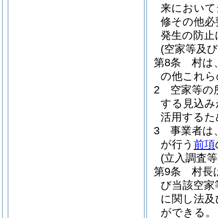
来において
修その他必
発生の防止
(空家等及
第8条
村は
の他これら
2
空家等の
する見込み
活用するた
3
事業者は
が行う
前項
(立入調査等
第9条
村長
び当該空家
に関し法及
ができる。