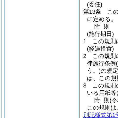
(委任)
第13条
こ
に定める。
附
則
(施行期日)
1
この規則
(経過措置)
2
この規則
律施行条例
う。)
の規
は、この規
3
この規則
いる用紙等
附
則
(
この規則は
別記様式第1