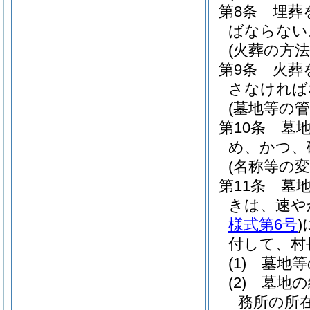
第8条
埋葬
ばならない
(火葬の方法
第9条
火葬
さなければ
(墓地等の管
第10条
墓
め、かつ、
(名称等の変
第11条
墓
きは、速や
様式第6号
)
付して、村
(1)
墓地等
(2)
墓地の
務所の所