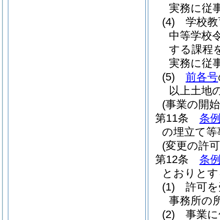
実務に従
(4)
学校教
中等学校
する課程
実務に従
(5)
前各号
以上土地
(事業の開始
第11条
条例
の埋立て等
(変更の許可
第12条
条例
とおりとす
(1)
許可を
事務所の
(2)
事業に