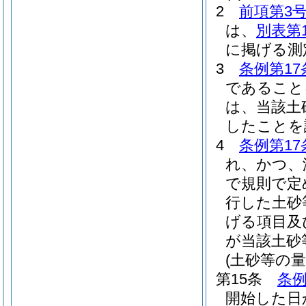
2
前項第3
は、
別表第
に掲げる測
3
条例第17
であること
は、当該土
したことを
4
条例第17
れ、かつ、
で規則で定
行した土砂
げる項目及
が当該土砂
(土砂等の量
第15条
条例
開始した日