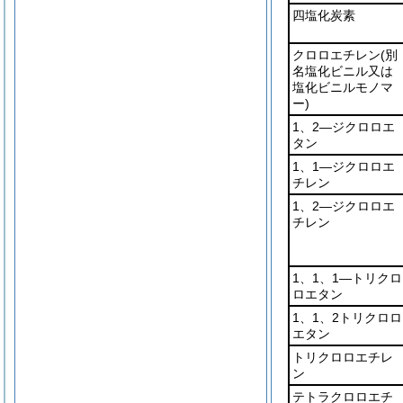
四塩化炭素
クロロエチレン
(別
名塩化ビニル又は
塩化ビニルモノマ
ー)
1、2―ジクロロエ
タン
1、1―ジクロロエ
チレン
1、2―ジクロロエ
チレン
1、1、1―トリクロ
ロエタン
1、1、2トリクロロ
エタン
トリクロロエチレ
ン
テトラクロロエチ