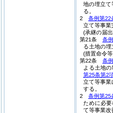
地の埋立て
る。
2
条例第22
立て等事業
(承継の届出
第21条
条例
る土地の埋
(措置命令等
第22条
条例
よる土地の
第25条第2
立て等事業
する。
2
条例第25
ために必要
て等事業改