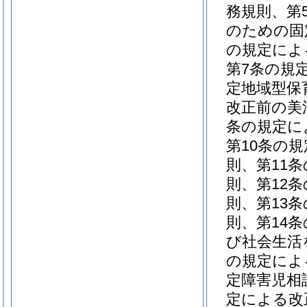
務規則、第
のための固
の規定によ
第7条の規
定地域型保
改正前の美
条の規定に
第10条の
則、第11
則、第12
則、第13
則、第14
び社会生活
の規定によ
定障害児相
定による改