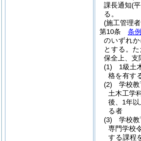
課長通知
(
る。
(施工管理者
第10条
条例
のいずれか
とする。
た
保全上、支
(1)
1級土
格を有す
(2)
学校教
土木工学
後、1年
る者
(3)
学校教
専門学校
する課程