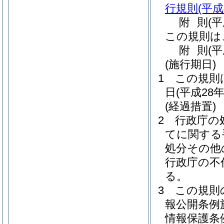
行規則
(平
附
則
(
この規則は
附
則
(
(施行期日)
1
この規則
日
(平成28年
(経過措置)
2
行政庁の
てに関する
処分その他
行政庁の不
る。
3
この規則
報公開条例
情報保護条