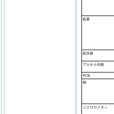
砒素
総水銀
アルキル水銀
PCB
銅
ジクロロメタン