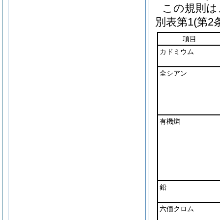
この規則は
別表第1
(第2
項目
カドミウム
全シアン
有機燐
鉛
六価クロム