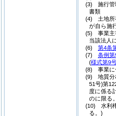
(3)
施行管
書類
(4)
土地所
が自ら施
(5)
事業主
当該法人
(6)
第4条
(7)
条例第
(
様式第9
(8)
事業に
(9)
地質分
51号)
第1
度に係る
のに限る
(10)
水利
る。)