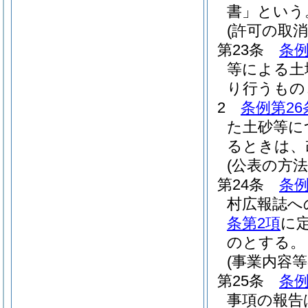
書」という
(許可の取消
第23条
条例
等による土
り行うもの
2
条例第26
た土砂等に
るときは、
(公表の方法
第24条
条例
村広報誌へ
条第2項
に
のとする。
(事業内容等
第25条
条例
事項の報告