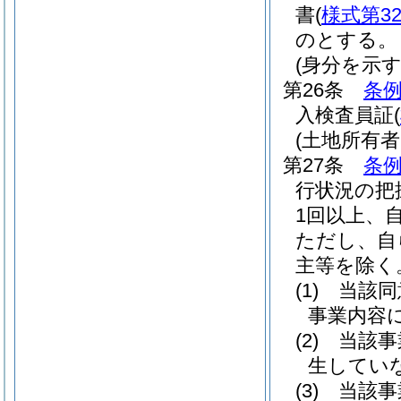
書
(
様式第3
のとする。
(身分を示す
第26条
条例
入検査員証
(
(土地所有
第27条
条例
行状況の把
1回以上、
ただし、自
主等を除く
(1)
当該同
事業内容
(2)
当該事
生してい
(3)
当該事