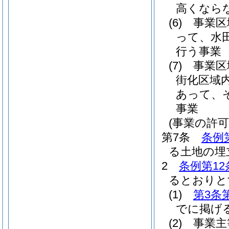
高くなら
(6)
事業区
って、水
行う事業
(7)
事業区
街化区域
あって、
事業
(事業の許可
第7条
条例
る土地の埋
2
条例第12
るとおりと
(1)
第3条
でに掲げ
(2)
事業主