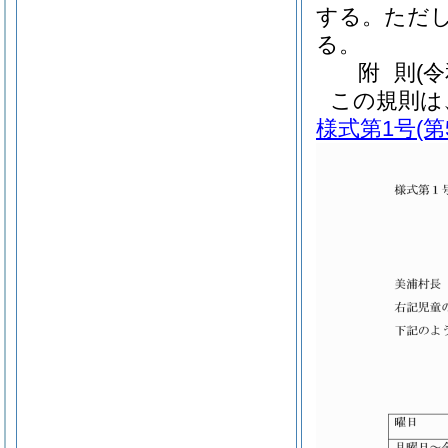
する。
ただ
る。
附
則
(
この規則は
様式第1号
(