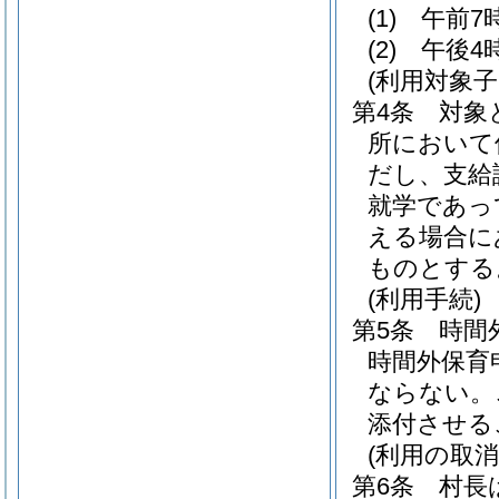
(1)
午前7
(2)
午後4
(利用対象子
第4条
対象
所において
だし、支給
就学であっ
える場合に
ものとする
(利用手続)
第5条
時間
時間外保育
ならない。
添付させる
(利用の取消
第6条
村長