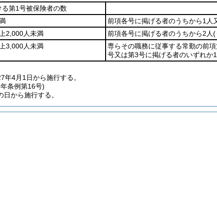
ける第1号被保険者の数
未満
前項各号に掲げる者のうちから1人
上2,000人未満
前項各号に掲げる者のうちから2人
上3,000人未満
専らその職務に従事する常勤の前項
号又は第3号に掲げる者のいずれか
27年4月1日から施行する。
9年
条例第16号)
の日から施行する。