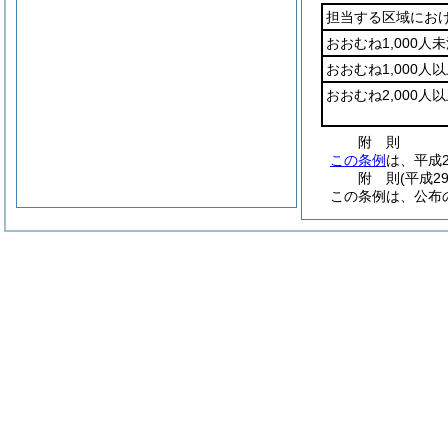
担当する区域にお
おおむね1,000人
おおむね1,000人以
おおむね2,000人以
附
則
この条例
は、平成
附
則
(平成2
この条例は、公布