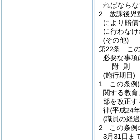
ればならな
2
放課後児
により賠償
に行わなけ
(その他)
第22条
こ
必要な事項
附
則
(施行期日)
1
この条例
関する教育
部を改正す
律
(平成24
(職員の経過
2
この条例
3月31日ま