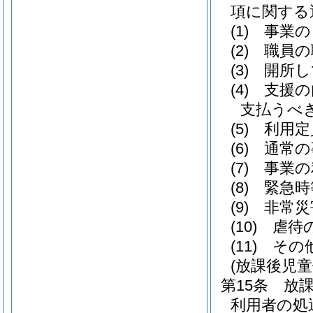
項に関する
(1)
事業の
(2)
職員の
(3)
開所し
(4)
支援の
支払うべ
(5)
利用定
(6)
通常の
(7)
事業の
(8)
緊急時
(9)
非常災
(10)
虐待
(11)
その
(放課後児
第15条
放
利用者の処