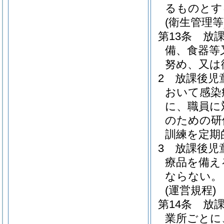
るものとす
(衛生管理等
第13条
放
備、食器等
努め、又は
2
放課後児
おいて感染
に、職員に
のための研
訓練を定期
3
放課後児
療品を備え
ならない。
(運営規程)
第14条
放
業所ごとに