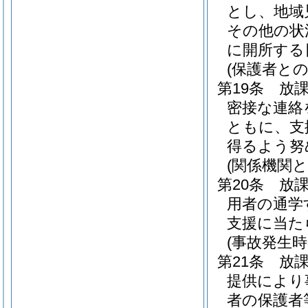
とし、地域
その他の状
に開所する
(保護者との
第19条
放
密接な連絡
ともに、支
得るよう努
(関係機関と
第20条
放
用者の通学
支援に当た
(事故発生時
第21条
放
提供により
者の保護者