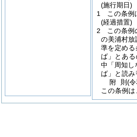
(施行期日)
1
この条例
(経過措置)
2
この条例
の美浦村放
準を定める
ば」とある
中「周知し
ば」と読み
附
則
(
この条例は