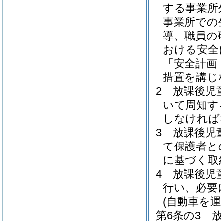
する事業所
事業所での
導、職員の
おける安全
「安全計画
措置を講じ
2
放課後児
いて周知す
しなければ
3
放課後児
て保護者と
に基づく取
4
放課後児
行い、必要
(自動車を
第6条の3