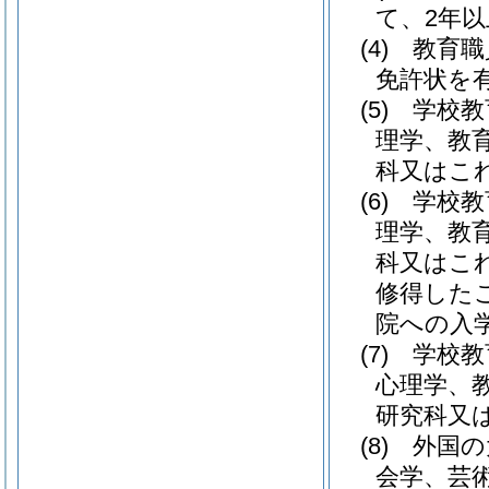
て、2年
(4)
教育職
免許状を
(5)
学校教
理学、教
科又はこ
(6)
学校教
理学、教
科又はこ
修得した
院への入
(7)
学校教
心理学、
研究科又
(8)
外国の
会学、芸