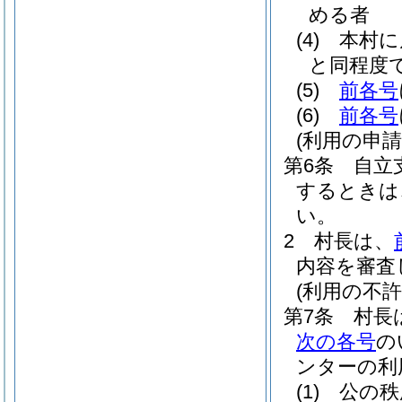
める者
(4)
本村に
と同程度
(5)
前各号
(6)
前各号
(利用の申請
第6条
自立
するときは
い。
2
村長は、
内容を審査
(利用の不許
第7条
村長
次の各号
の
ンターの利
(1)
公の秩