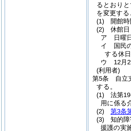
るとおりと
を変更する
(1)
開館時
(2)
休館日
ア
日曜
イ
国民
する休日
ウ
12月
(利用者)
第5条
自立
する。
(1)
法第1
用に係る
(2)
第3条
(3)
知的障
援護の実