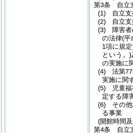
第3条
自立
(1)
自立支
(2)
自立支
(3)
障害者
の法律
(
1項に規
という。)
の実施に
(4)
法第7
実施に関
(5)
児童福
定する障
(6)
その他
る事業
(開館時間及
第4条
自立