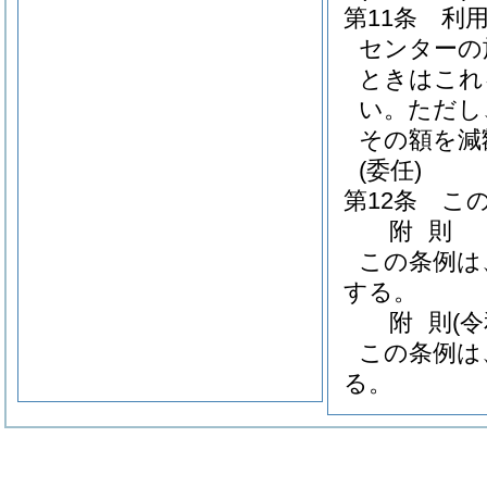
第11条
利
センターの
ときはこれ
い。
ただし
その額を減
(委任)
第12条
こ
附
則
この条例は
する。
附
則
(
この条例は
る。