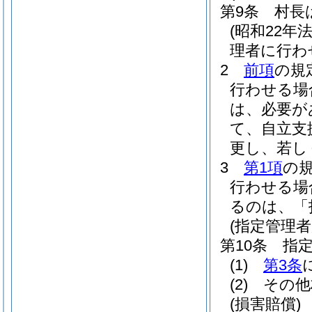
第9条
村長
(昭和22年法
理者に行わ
2
前項
の規
行わせる場
は、必要が
て、自立支
更し、若し
3
第1項
の
行わせる場
るのは、「
(指定管理者
第10条
指
(1)
第3条
(2)
その他
(損害賠償)