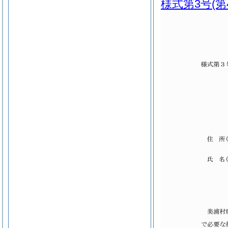
様式第3号
(