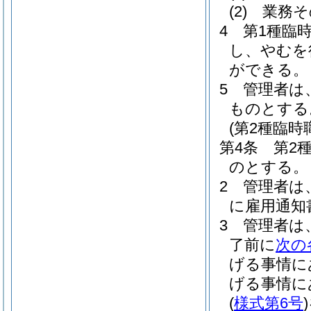
(2)
業務そ
4
第1種臨
し、やむを
ができる。
5
管理者は
ものとする
(第2種臨時
第4条
第2
のとする。
2
管理者は
に雇用通知
3
管理者は
了前に
次の
げる事情に
げる事情に
(
様式第6号
)