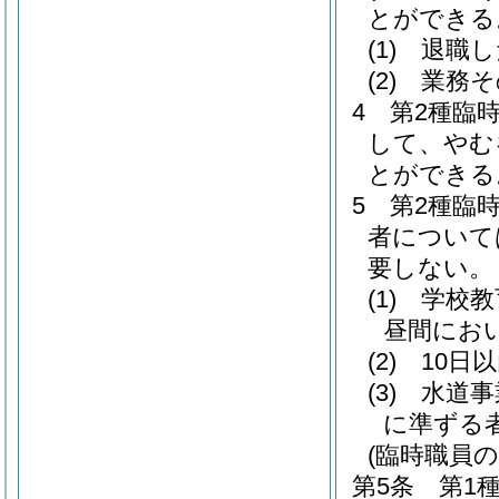
とができる
(1)
退職し
(2)
業務そ
4
第2種臨
して、やむ
とができる
5
第2種臨
者について
要しない。
(1)
学校教
昼間にお
(2)
10日
(3)
水道事
に準ずる
(臨時職員の
第5条
第1