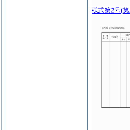
様式第2号
(