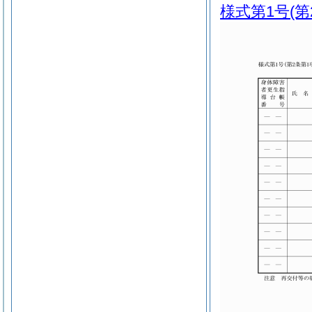
様式第1号
(