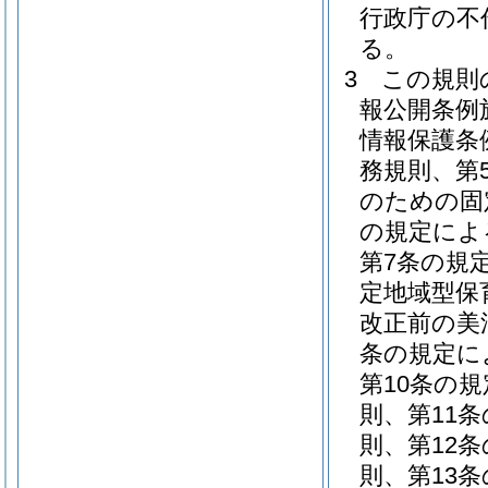
行政庁の不
る。
3
この規則
報公開条例
情報保護条
務規則、第
のための固
の規定によ
第7条の規
定地域型保
改正前の美
条の規定に
第10条の
則、第11
則、第12
則、第13