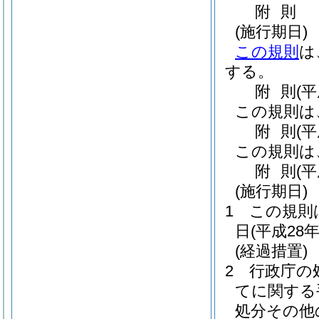
附
則
(施行期日)
この規則
は
する。
附
則
(
この規則は
附
則
(
この規則は
附
則
(
(施行期日)
1
この規則
日
(平成28年
(経過措置)
2
行政庁の
てに関する
処分その他