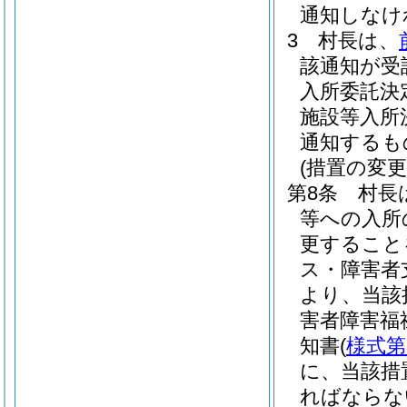
通知しなけ
3
村長は、
該通知が受
入所委託決
施設等入所
通知するも
(措置の変更
第8条
村長
等への入所
更すること
ス・障害者
より、当該
害者障害福
知書
(
様式第
に、当該措
ればならな