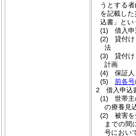
うとする者
を記載した
込書」とい
(1)
借入申
(2)
貸付け
法
(3)
貸付け
計画
(4)
保証人
(5)
前各号
2
借入申込
(1)
世帯主
の療養見
(2)
被害を
までの間
号におい