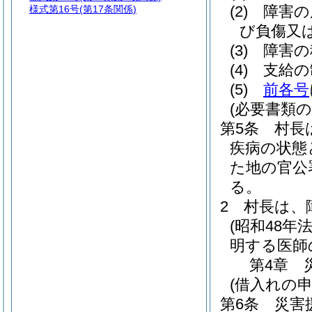
(2)
障害の
様式第16号
(第17条関係)
び負傷又
(3)
障害の
(4)
支給の
(5)
前各号
(必要書類の
第5条
村長
疾病の状態
た地の官公
る。
2
村長は、
(昭和48年法
明する医師
第4章
(借入れの申
第6条
災害