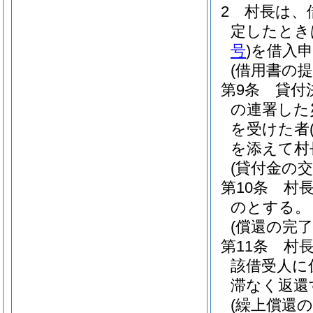
2
村長は、
定したとき
号
)
を借入
(借用書の提
第9条
貸付
の連署した
を受けた者
を添えて村
(貸付金の交
第10条
村
のとする。
(償還の完了
第11条
村
該借受人に
滞なく返還
(繰上償還の