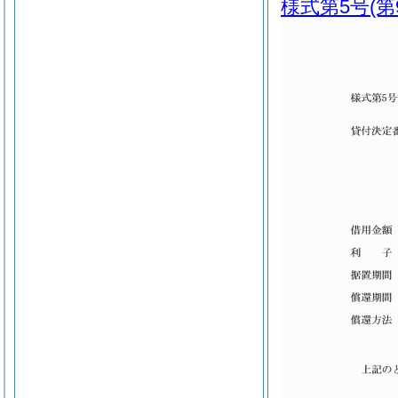
様式第5号
(