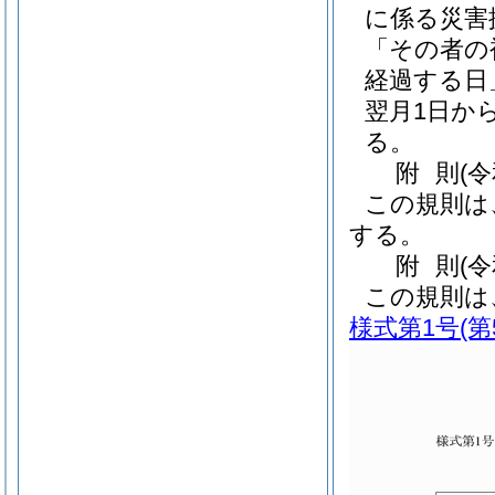
に係る災害
「その者の
経過する日
翌月1日か
る。
附
則
(
この規則は
する。
附
則
(
この規則は
様式第1号
(