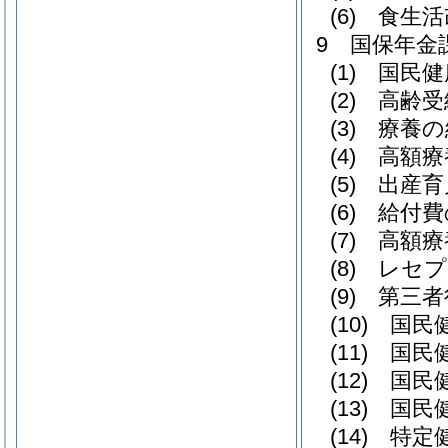
(6) 食生
9 国保年金
(1) 国
(2) 高齢
(3) 療
(4) 高額
(5) 出
(6) 給付
(7) 高
(8) レ
(9) 第三
(10) 
(11) 
(12) 
(13) 
(14) 