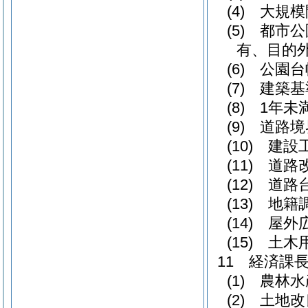
(4) 大規
(5) 都
有、目的
(6) 公園
(7) 建
(8) 1
(9) 道路
(10) 
(11) 道
(12) 道
(13) 地
(14) 屋
(15) 土
11 経済課
(1) 農
(2) 土地