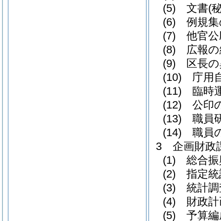
(5) 文
(6) 例規
(7) 他
(8) 広報
(9) 区長
(10) 庁
(11) 臨
(12) 公
(13) 職
(14) 職
3 企画財政
(1) 総
(2) 指
(3) 統計
(4) 財政
(5) 予算