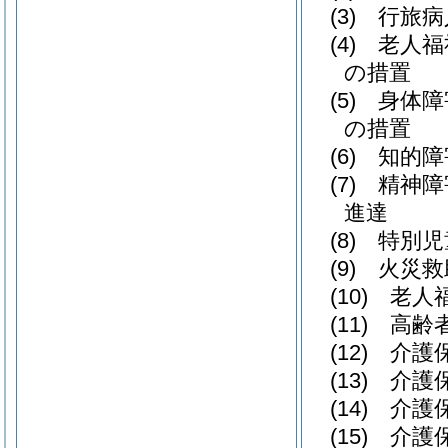
(3) 行
(4) 老
の措置
(5) 身
の措置
(6) 知
(7) 精
進達
(8) 特別
(9) 火
(10) 老
(11) 
(12) 
(13) 介
(14) 
(15) 