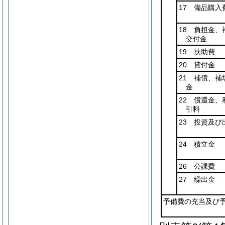
17 備品購入
18 負担金、
交付金
19 扶助費
20 貸付金
21 補償、補
金
22 償還金、
引料
23 投資及び
24 積立金
26 公課費
27 繰出金
予備費の充当及び