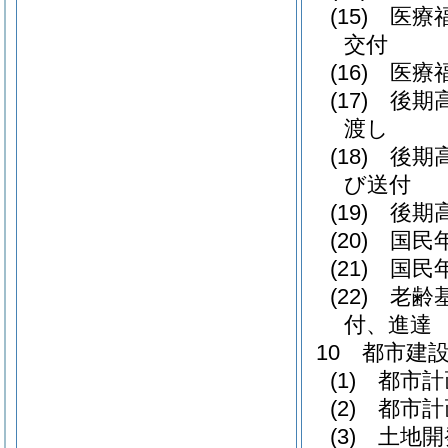
(15) 
交付
(16) 医
(17) 
渡し
(18) 
び送付
(19) 
(20) 
(21) 
(22) 
付、進達
10 都市建
(1) 都
(2) 都
(3) 土地