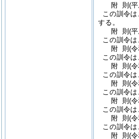
附
則
(
この訓令は
する。
附
則
(
この訓令は
附
則
(
この訓令は
附
則
(
この訓令は
附
則
(
この訓令は
附
則
(
この訓令は
附
則
(
この訓令は
附
則
(