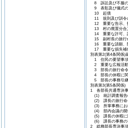
8 訴訟及び不服
9 表彰及び儀式
10 起債
11 規則及び訓
12 重要な告示
13 村の廃置分
14 重要な許可
15 副村長の旅
16 重要な請願
17 重要な損失
別表第2
(第4条関係
1 住民の要望事
2 重要な広報活
3 部長の旅行命
4 部長の休暇に
5 部長の事務引
別表第3
(第5条関係)
1 各部長共通専決
(1) 統計調査報
(2) 課長の旅行
(3) 所掌事務
(4) 部内会議の
(5) 課長の休暇
(6) 課長の事務
2 総務部長専決事