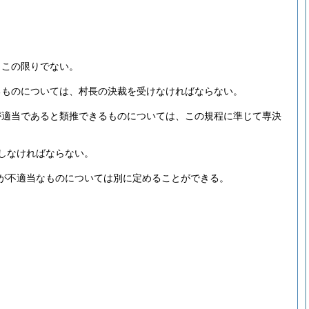
、この限りでない。
るものについては、村長の決裁を受けなければならない。
が適当であると類推できるものについては、この規程に準じて専決
しなければならない。
が不適当なものについては別に定めることができる。