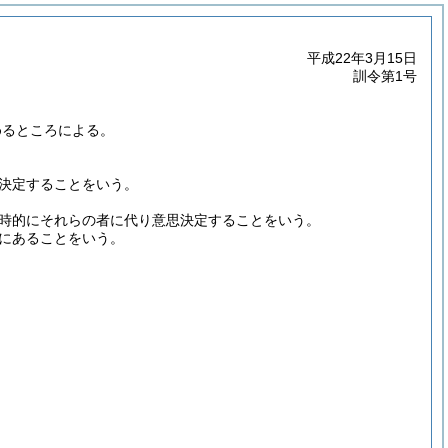
平成22年3月15日
訓令第1号
めるところによる。
決定することをいう。
時的にそれらの者に代り意思決定することをいう。
にあることをいう。