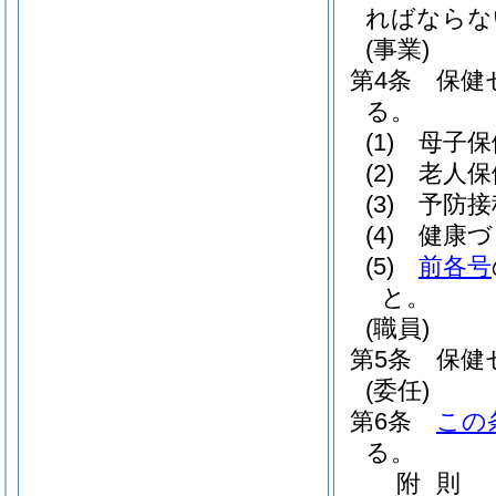
ればならな
(事業)
第4条
保健
る。
(1)
母子保
(2)
老人保
(3)
予防接
(4)
健康づ
(5)
前各号
と。
(職員)
第5条
保健
(委任)
第6条
この
る。
附
則